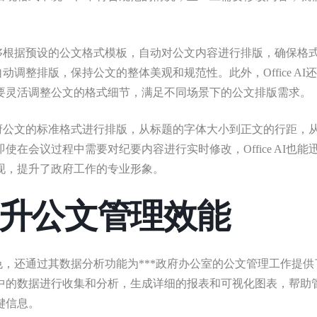
。它能够根据预设的公文格式模板，自动对公文内容进行排版，确保格
自动调整排版，保持公文的整体美观和规范性。此外，Office AI
要灵活调整公文的格式细节，满足不同场景下的公文排版需求。
按照政府公文的标准格式进行排版，从标题的字体大小到正文的行距，
在会议过程中需要对纪要内容进行实时修改，Office AI也能
现，提升了政府工作的专业形象。
升公文管理效能
现出色，还通过其数据分析功能为***政府办公室的公文管理工作提供
中的数据进行收集和分析，生成详细的报表和可视化图表，帮助
键信息。