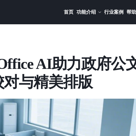
首页
功能介绍
行业案例
帮
ffice AI助力政府公
校对与精美排版