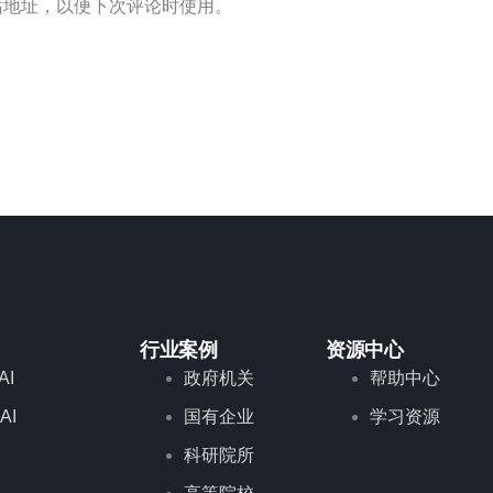
站地址，以便下次评论时使用。
行业案例
资源中心
AI
政府机关
帮助中心
 AI
国有企业
学习资源
科研院所