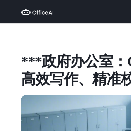
***政府办公室：O
高效写作、精准