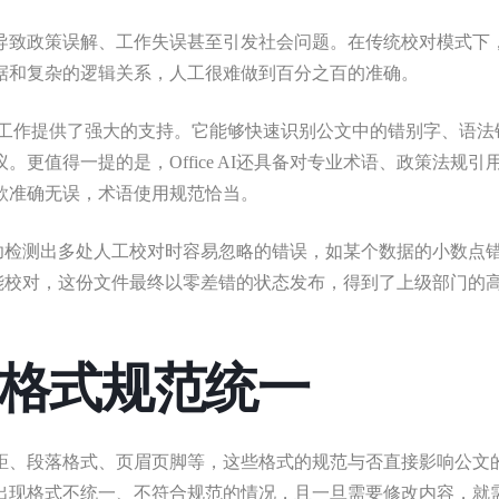
导致政策误解、工作失误甚至引发社会问题。在传统校对模式下
据和复杂的逻辑关系，人工很难做到百分之百的准确。
公文校对工作提供了强大的支持。它能够快速识别公文中的错别字、语法
更值得一提的是，Office AI还具备对专业术语、政策法规引
款准确无误，术语使用规范恰当。
AI成功检测出多处人工校对时容易忽略的错误，如某个数据的小数点
I的智能校对，这份文件最终以零差错的状态发布，得到了上级部门的
格式规范统一
距、段落格式、页眉页脚等，这些格式的规范与否直接影响公文
出现格式不统一、不符合规范的情况，且一旦需要修改内容，就